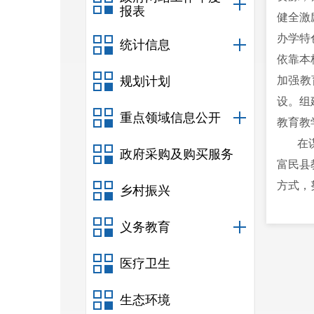
报表
健全激
办学特
统计信息
依靠本
规划计划
加强教
设。组
重点领域信息公开
教育教
在谋求
政府采购及购买服务
富民县
方式，
乡村振兴
（供
义务教育
医疗卫生
生态环境