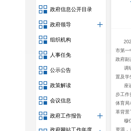
政府信息公开目录
政府领导
组织机构
202
市第一
人事任免
政府副
调研组
公示公告
置及学
政策解读
座谈会
步工作
会议信息
体育局
革背景
政府工作报告
穆仁早
政府网站工作年度
资源，