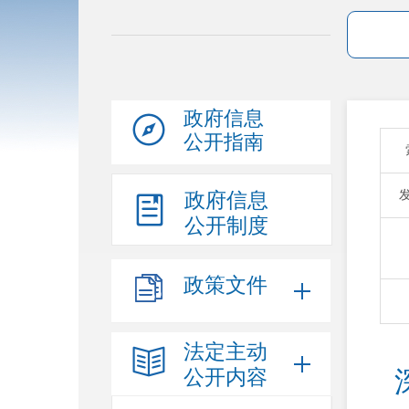
政府信息
公开指南
政府信息
公开制度
政策文件
法定主动
公开内容