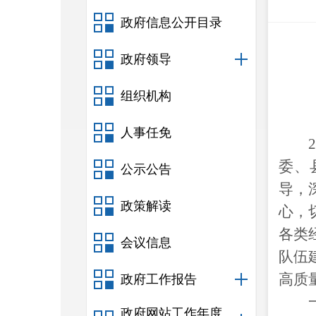
政府信息公开目录
政府领导
组织机构
人事任免
2
委、
公示公告
导，
政策解读
心，
各类
会议信息
队伍
高质
政府工作报告
政府网站工作年度