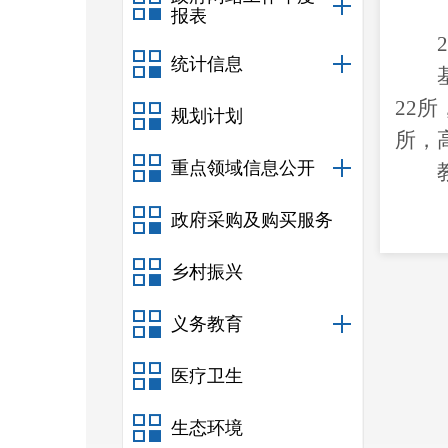
报表
2
统计信息
2
2
所
规划计划
所，
重点领域信息公开
政府采购及购买服务
乡村振兴
儿园
义务教育
6111
知中
医疗卫生
生态环境