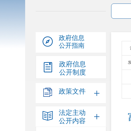
政府信息
公开指南
政府信息
公开制度
政策文件
法定主动
公开内容