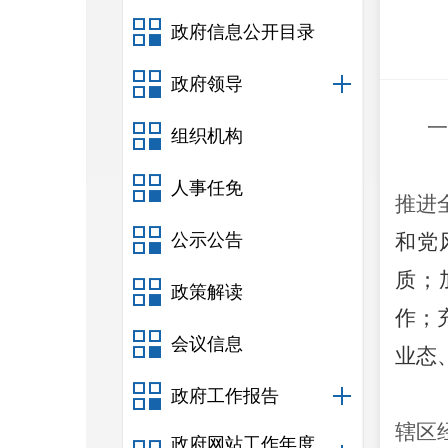
政府信息公开目录
政府领导
一
组织机构
人事任免
推进
公示公告
和党
质
；
政策解读
作
；
会议信息
业态
政府工作报告
辖区
政府网站工作年度