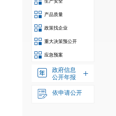
生产安全
办
信
产品质量
办
信
政策找企业
办
重大决策预公开
应急预案
政府信息
公开年报
依申请公开