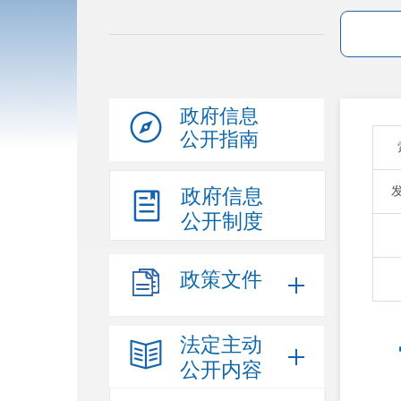
政府信息
公开指南
政府信息
公开制度
政策文件
法定主动
公开内容