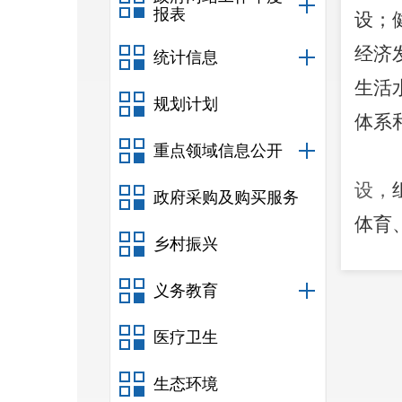
报表
设
；
经济
统计信息
生活
规划计划
体系
重点领域信息公开
设，
政府采购及购买服务
体育
乡村振兴
心用
义务教育
保护
环境
医疗卫生
和安
生态环境
疫情