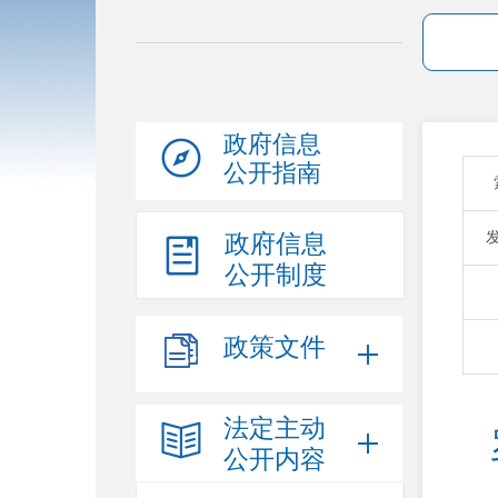
政府信息
公开指南
政府信息
公开制度
政策文件
法定主动
公开内容