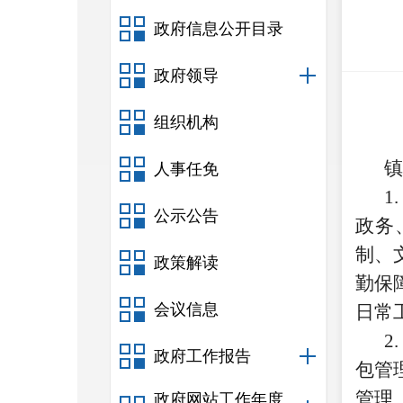
政府信息公开目录
政府领导
组织机构
镇
人事任免
1
公示公告
政务
制、
政策解读
勤保
会议信息
日常
2
政府工作报告
包管
管理
政府网站工作年度