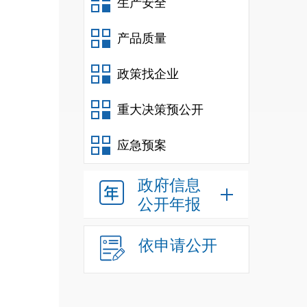
生产安全
产品质量
政策找企业
重大决策预公开
应急预案
政府信息
公开年报
依申请公开