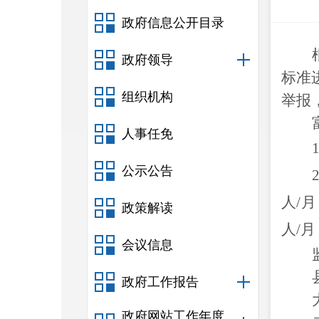
政府信息公开目录
政府领导
标准
组织机构
举报
人事任免
1
公示公告
2
人
/
月
政策解读
人
/
月
会议信息
政府工作报告
政府网站工作年度