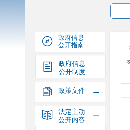
政府信息
公开指南
政府信息
公开制度
政策文件
法定主动
公开内容