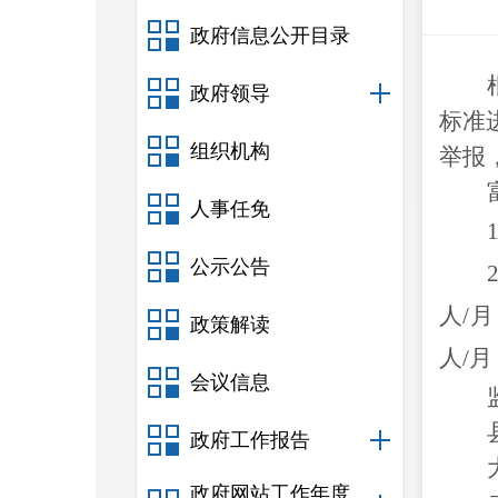
政府信息公开目录
政府领导
标准
组织机构
举报
人事任免
1
公示公告
2
人
/
月
政策解读
人
/
月
会议信息
政府工作报告
政府网站工作年度