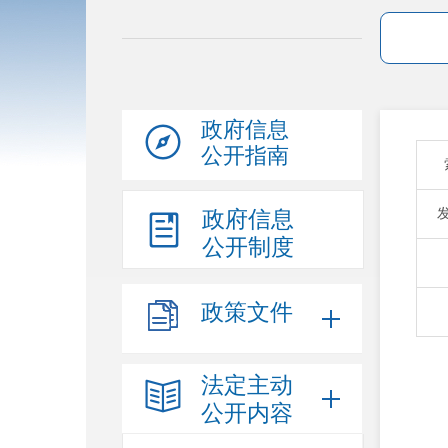
政府信息
公开指南
政府信息
公开制度
政策文件
法定主动
公开内容