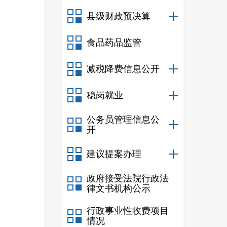
县级财政预决算
书、
食品药品监管
香校
减税降费信息公开
阅读
的摆
稳岗就业
（
供
公务员管理信息公
开
建议提案办理
政府接受法院行政法
律文书机构公示
行政事业性收费项目
情况