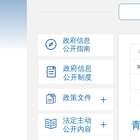
政府信息
公开指南
政府信息
公开制度
政策文件
法定主动
公开内容