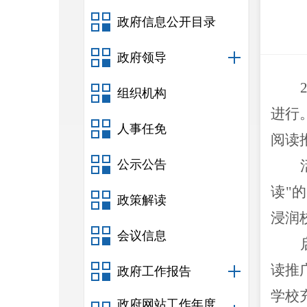
政府信息公开目录
政府领导
组织机构
进行
人事任免
阅读
公示公告
读"
政策解读
浸润
会议信息
读推
政府工作报告
学校
政府网站工作年度