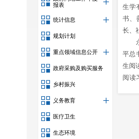
报表
生学
书、
统计信息
长、
规划计划
重点领域信息公开
平总
生阅
政府采购及购买服务
阅读
乡村振兴
习惯
义务教育
学、
医疗卫生
值
1
生态环境
域，