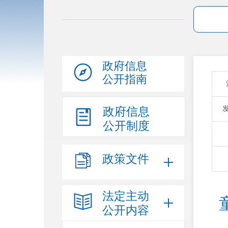
政府信息
公开指南
政府信息
公开制度
政策文件
法定主动
公开内容