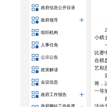
政府信息公开目录
政府领导
组织机构
小棋
人事任免
比赛
公示公告
在棋
艺和
政策解读
会议信息
将，
一等
政府工作报告
活动
政府网站工作年度