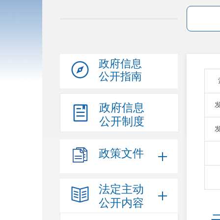
政府信息
公开指南
政府信息
公开制度
政策文件
法定主动
公开内容