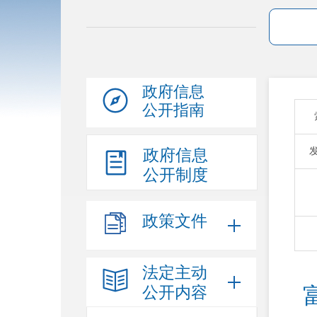
政府信息
公开指南
政府信息
公开制度
政策文件
法定主动
公开内容