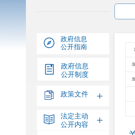
政府信息
公开指南
政府信息
公开制度
政策文件
法定主动
公开内容