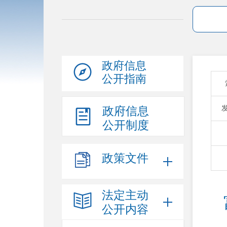
政府信息
公开指南
政府信息
公开制度
政策文件
法定主动
公开内容