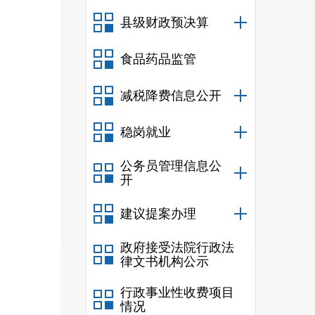
县级财政预决算
食品药品监管
减税降费信息公开
详细公
稳岗就业
标段 1
公务员管理信息公
开
建议提案办理
政府接受法院行政法
律文书机构公示
行政事业性收费项目
情况