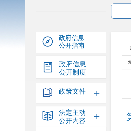
政府信息
公开指南
政府信息
公开制度
政策文件
法定主动
公开内容