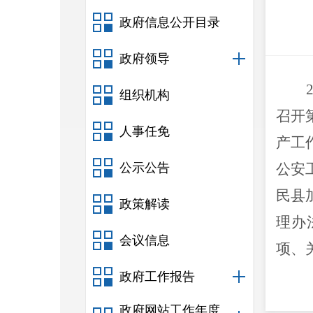
政府信息公开目录
政府领导
组织机构
召开
人事任免
产工
公示公告
公安
民县
政策解读
理办
会议信息
项、
政府工作报告
政府网站工作年度