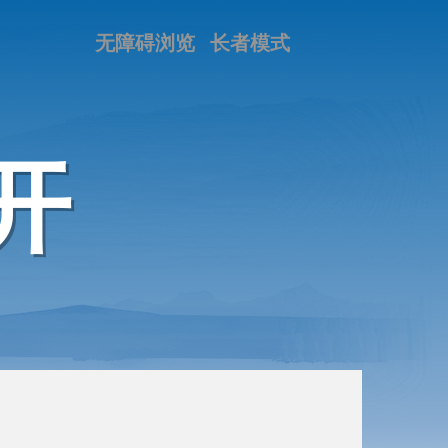
无障碍浏览
长者模式
开