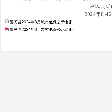
富民县民
20
2
4
年
8
月
2
富民县2024年8月城市低保公示名册
富民县2024年8月农村低保公示名册