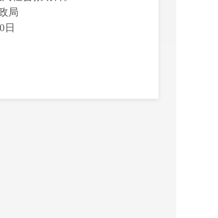
政局
0
日