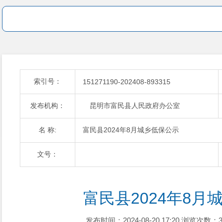
索引号：
151271190-202408-893315
发布机构：
昆明市富民县人民政府办公室
名 称:
富民县2024年8月城乡低保公示
文号：
富民县2024年8月
发布时间：2024-08-20 17:20
浏览次数：3