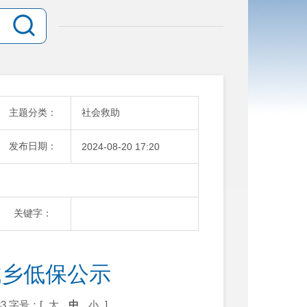
主题分类：
社会救助
发布日期：
2024-08-20 17:20
关键字：
城乡低保公示
3
字号：[
大
中
小
]