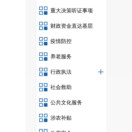
办学
重大决策听证事项
业发
财政资金直达基层
导，
疫情防控
教育
养老服务
升教
行政执法
社会救助
公共文化服务
涉农补贴