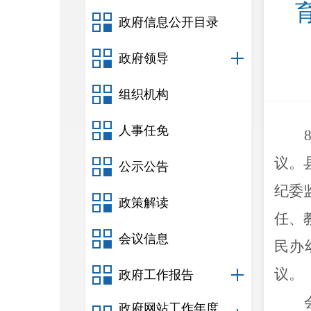
政府信息公开目录
政府领导
组织机构
人事任免
议
。
公示公告
纪委
政策解读
任、
会议信息
民办
议。
政府工作报告
政府网站工作年度