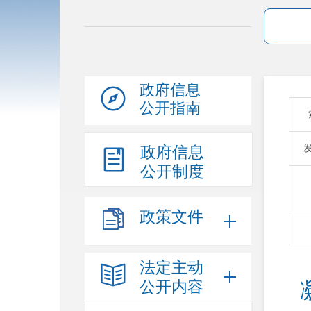
政府信息
公开指南
政府信息
公开制度
政策文件
法定主动
公开内容