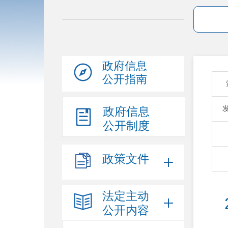
政府信息
公开指南
政府信息
公开制度
政策文件
法定主动
公开内容