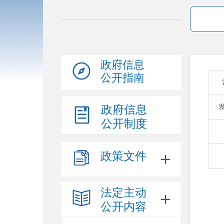
政府信息
公开指南
政府信息
公开制度
政策文件
法定主动
公开内容