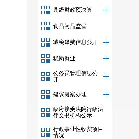
及时
县级财政预决算
食品药品监管
减税降费信息公开
稳岗就业
公务员管理信息公
开
富民县
建议提案办理
富民县
富民城
政府接受法院行政法
律文书机构公示
富民工
富民县
行政事业性收费项目
情况
富民县