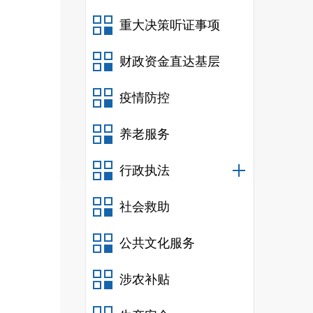
富民县
重大决策听证事项
富民县
财政资金直达基层
富民县
富民县
疫情防控
富民县
富民县
养老服务
富民县
行政执法
富民县
富民县
社会救助
富民县
公共文化服务
富民县
富民县
涉农补贴
富民县
富民县