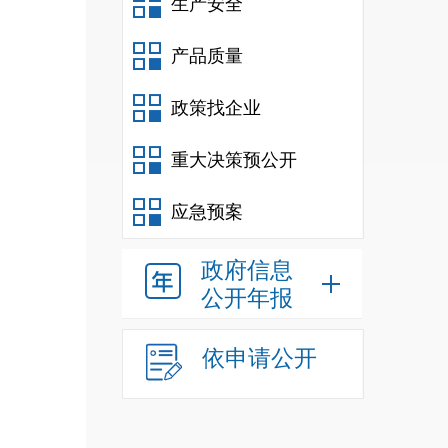
生产安全
富民县
产品质量
富民县
富民县
政策找企业
富民县
富民县
重大决策预公开
昆明
应急预案
局
政府信息
公开年报
依申请公开