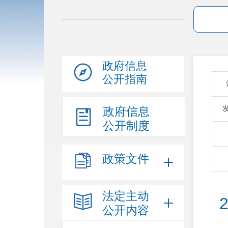
政府信息
公开指南
政府信息
公开制度
政策文件
法定主动
公开内容