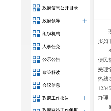
政府信息公开目录
政府领导
组织机构
报如
人事任免
公示公告
便民
受理
政策解读
热线
会议信息
1234
办理
政府工作报告
政府网站工作年度