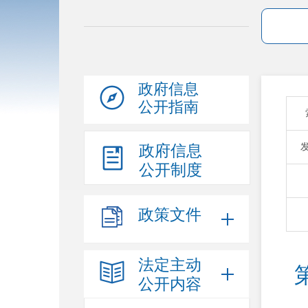
政府信息
公开指南
政府信息
公开制度
政策文件
法定主动
公开内容