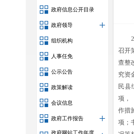
政府信息公开目录
政府领导
组织机构
召开
人事任免
查整
公示公告
究
资
民县
政策解读
项，
会议信息
作措
政府工作报告
项
；
政府网站工作年度