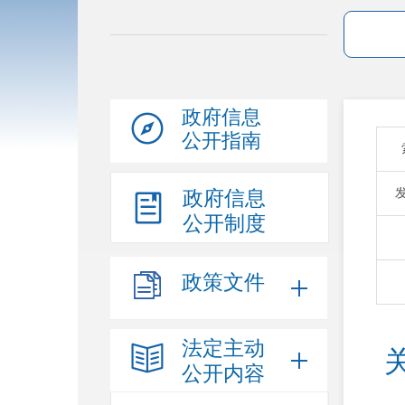
政府信息
公开指南
政府信息
公开制度
政策文件
法定主动
公开内容