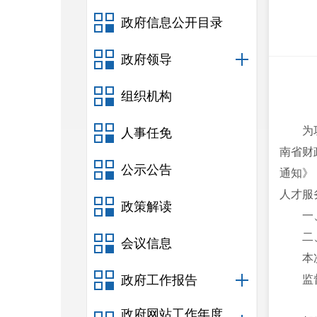
政府信息公开目录
政府领导
组织机构
为
人事任免
南省财
公示公告
通知》
人才服
政策解读
一
二
会议信息
本
政府工作报告
监
1
政府网站工作年度