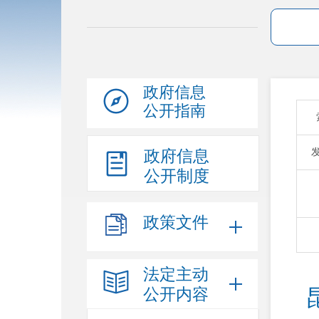
政府信息
公开指南
政府信息
公开制度
政策文件
法定主动
公开内容