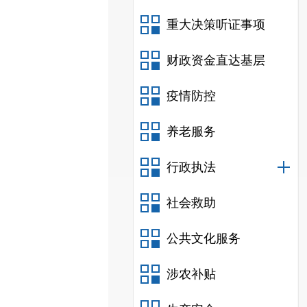
重大决策听证事项
财政资金直达基层
疫情防控
养老服务
行政执法
社会救助
公共文化服务
涉农补贴