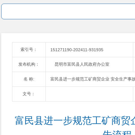
索引号：
151271190-202411-931935
发布机构：
昆明市富民县人民政府办公室
名 称:
富民县进一步规范工矿商贸企业 安全生产事
文号：
富民县进一步规范工矿商贸