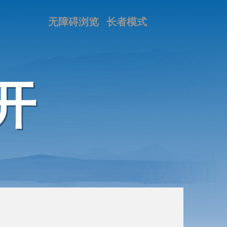
无障碍浏览
长者模式
开