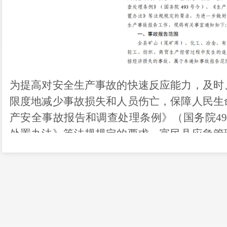
为提高对安全生产事故的快速反应能力，及时
限度地减少事故损失和人员伤亡，保障人民生
产安全事故报告和调查处理条例》（国务院
4
处置办法》等法规规定的要求，富民县应急管
范工矿商贸企业安全生产事故报告工作的通知
通知要求，
全县矿山（尾矿库）、化工、
纺织、商贸生产经营过程中
发生的造成人员伤
时向属地镇（街道）和县应急管理部门报告。
应立即赶赴事故现场处置，并立即启动本单位