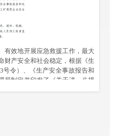
、有效地开展应急救援工作，最大
命财产安全和社会稳定，根据《生
93
号令）、《生产安全事故报告和
理局制定并印发了《关于进一步规
》。
冶金、有色、建材、机械、轻工、
亡或者直接经济损失的事故，
应及
事故发生后，事故
发生单位
负责人
《生产安全事故应急预案》
，
迅速