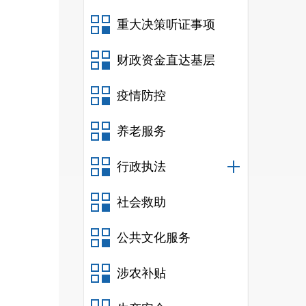
为主
重大决策听证事项
实体
财政资金直达基层
年接
疫情防控
育，
养老服务
目之
行政执法
进该
社会救助
公共文化服务
涉农补贴