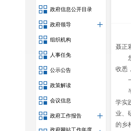
政府信息公开目录
政府领导
组织机构
聂正
人事任免
收悉
公示公告
政策解读
会议信息
学实
业、
政府工作报告
的乡
政府网站工作年度