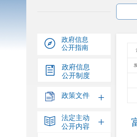
政府信息
公开指南
政府信息
公开制度
政策文件
法定主动
公开内容