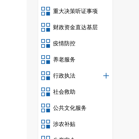
富民县
重大决策听证事项
富民县
富民县
财政资金直达基层
富民县
疫情防控
富民县
富民县
养老服务
富民县
行政执法
富民县
富民县
社会救助
富民县
富民县
公共文化服务
富民县
涉农补贴
富民县
富民县