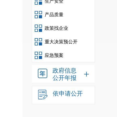
生产安全
富民县
富民县
产品质量
昆明市
政策找企业
重大决策预公开
应急预案
政府信息
公开年报
依申请公开