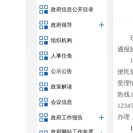
政府信息公开目录
政府领导
组织机构
通报
人事任免
公示公告
便民
受理
政策解读
热线
会议信息
1234
办理
政府工作报告
政府网站工作年度