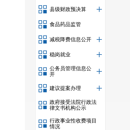
县级财政预决算
食品药品监管
减税降费信息公开
稳岗就业
公务员管理信息公
云南富
开
富民县
建议提案办理
富民县
富民城
政府接受法院行政法
律文书机构公示
富民工
富民县
行政事业性收费项目
情况
富民县