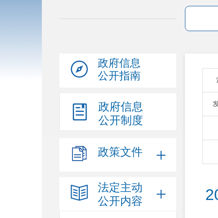
政府信息
公开指南
政府信息
公开制度
政策文件
法定主动
2
公开内容