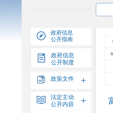
政府信息
公开指南
政府信息
公开制度
政策文件
法定主动
公开内容