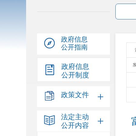
政府信息
公开指南
政府信息
公开制度
政策文件
法定主动
公开内容