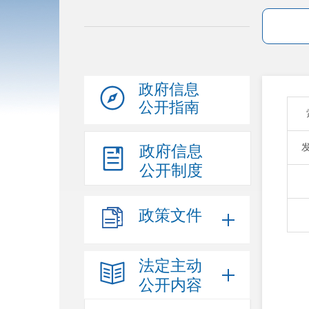
政府信息
公开指南
政府信息
公开制度
政策文件
法定主动
公开内容