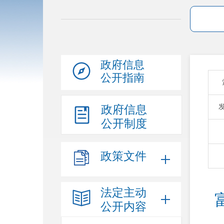
政府信息
公开指南
政府信息
公开制度
政策文件
法定主动
公开内容