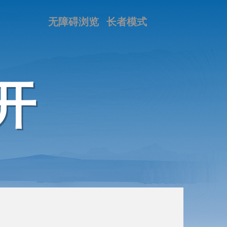
无障碍浏览
长者模式
开