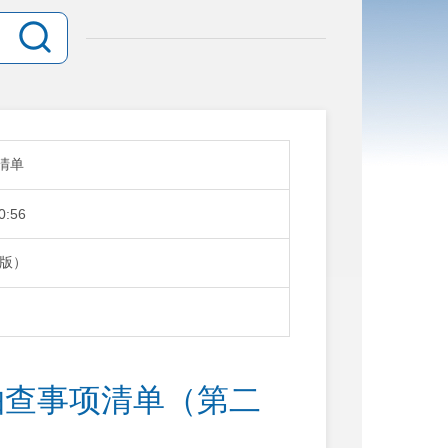
清单
0:56
版）
抽查事项清单（第二