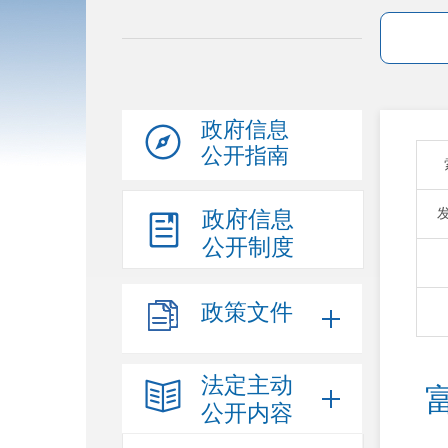
政府信息
公开指南
政府信息
公开制度
政策文件
法定主动
公开内容