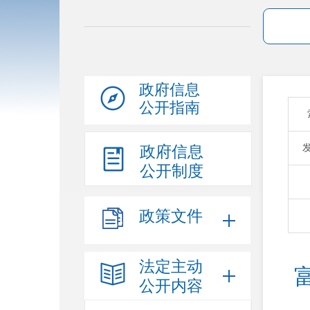
政府信息
公开指南
政府信息
公开制度
政策文件
法定主动
公开内容