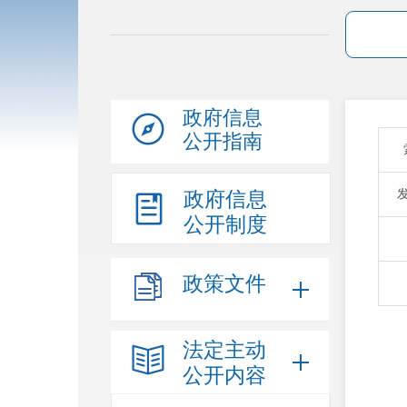
政府信息
公开指南
政府信息
公开制度
政策文件
法定主动
公开内容