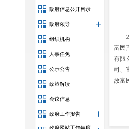
政府信息公开目录
政府领导
组织机构
富民
人事任免
有限
公示公告
司、
故富
政策解读
会议信息
2
政府工作报告
政府网站工作年度