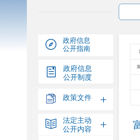
政府信息
公开指南
政府信息
公开制度
政策文件
法定主动
公开内容