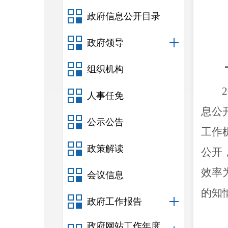
政府信息公开目录
政府领导
组织机构
2
人事任免
息公
公示公告
工作
政策解读
公开
效率
会议信息
的知
政府工作报告
政府网站工作年度