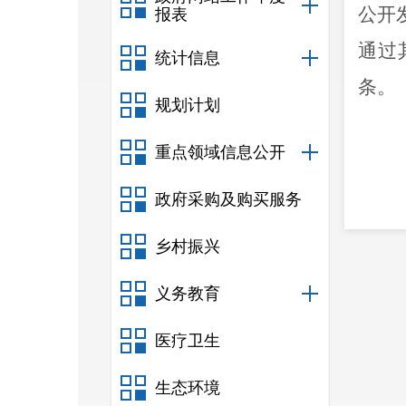
公开
报表
通过
统计信息
条。
规划计划
重点领域信息公开
政府采购及购买服务
县局
政工
乡村振兴
义务教育
前在
医疗卫生
理平
生态环境
开
”
要