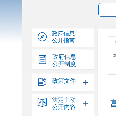
政府信息
公开指南
政府信息
公开制度
政策文件
法定主动
公开内容