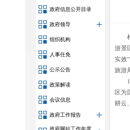
政府信息公开目录
政府领导
组织机构
游景
人事任免
实效
公示公告
旅游
政策解读
区为
会议信息
耕云
政府工作报告
政府网站工作年度