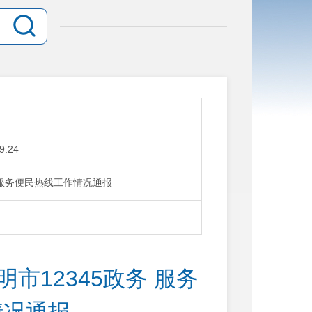
9:24
务 服务便民热线工作情况通报
明市12345政务 服务