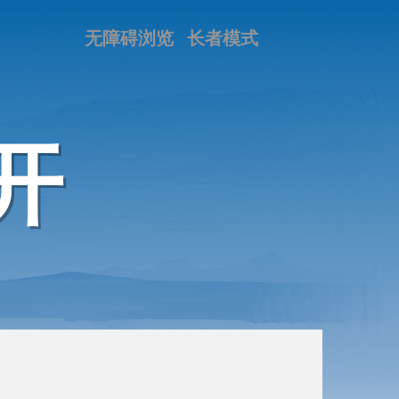
无障碍浏览
长者模式
开