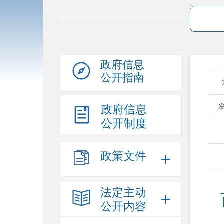
政府信息
公开指南
政府信息
公开制度
政策文件
法定主动
公开内容