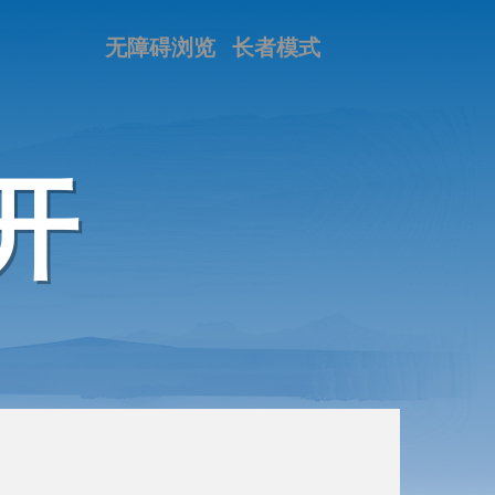
无障碍浏览
长者模式
开