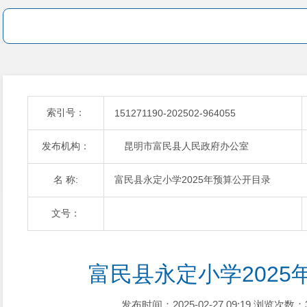
索引号：
151271190-202502-964055
发布机构：
昆明市富民县人民政府办公室
名 称:
富民县永定小学2025年预算公开目录
文号：
富民县永定小学2025
发布时间：2025-02-27 09:19
浏览次数：