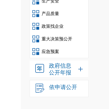
生产安全
产品质量
政策找企业
目前
重大决策预公开
训班
应急预案
场，
民县
政府信息
公开年报
包括2
举办“
依申请公开
众22