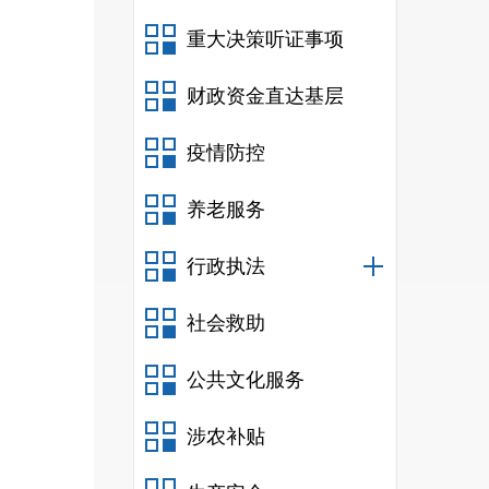
重大决策听证事项
财政资金直达基层
馆的
（镇
疫情防控
级文
养老服务
行政执法
公共
工作
社会救助
公共文化服务
系，
涉农补贴