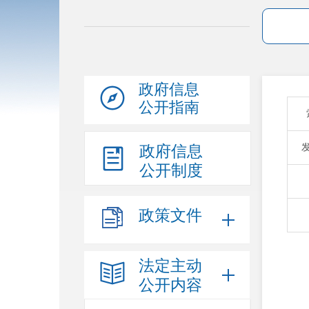
政府信息
公开指南
政府信息
公开制度
政策文件
法定主动
公开内容