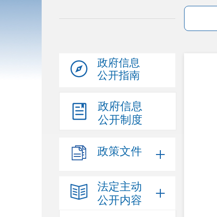
政府信息
公开指南
政府信息
公开制度
政策文件
法定主动
公开内容