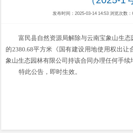
（2025-1
发布时间：2025-03-14 14:53
浏览次数：
富民县
自然资源局解除与
云南宝象山生态
的
2380.68
平方米
《国有建设用地使用权出让
象山生态园林有限公司
持该合同办理任何手续
特此公告
，即时生效
。