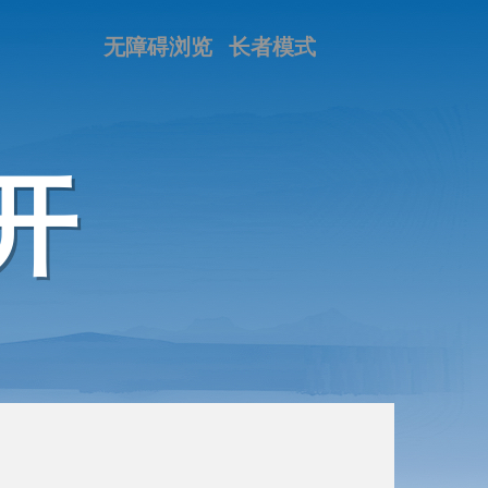
无障碍浏览
长者模式
开