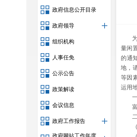
政府信息公开目录
政府领导
组织机构
量闲
人事任免
的通
地，
公示公告
等因
运用
政策解读
会议信息
政府工作报告
政府网站工作年度