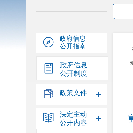
政府信息
公开指南
政府信息
公开制度
政策文件
法定主动
公开内容