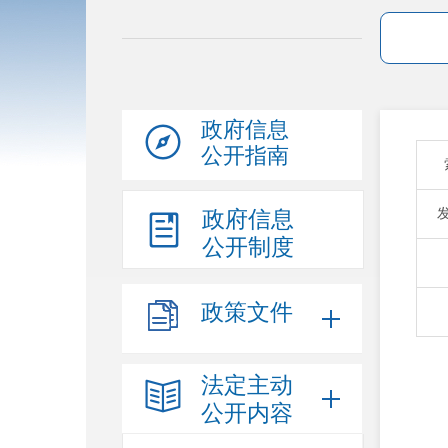
政府信息
公开指南
政府信息
公开制度
政策文件
法定主动
公开内容