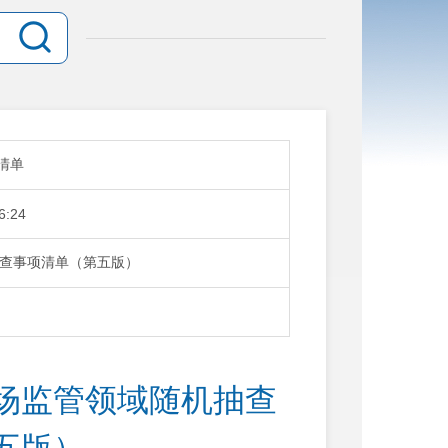
清单
6:24
查事项清单（第五版）
场监管领域随机抽查