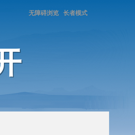
无障碍浏览
长者模式
开