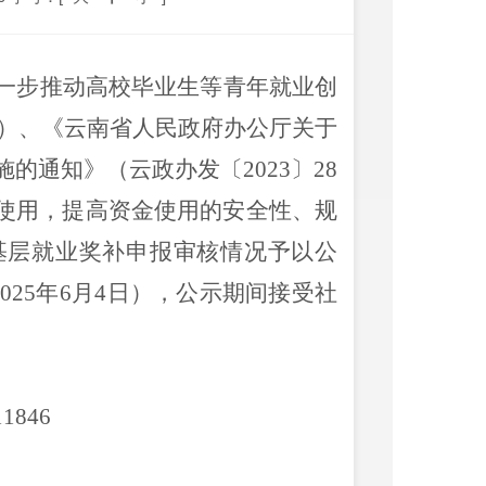
一步推动高校毕业生等青年就业创
）
、《云南省人民政府办公厅关于
施的通知》（云政办发〔
2023
〕
28
使用，提高资金使用的安全性、规
基层就业奖补申报审核情况予以公
202
5
年
6
月
4
日），公示期间接受社
11846