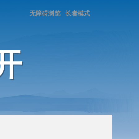
无障碍浏览
长者模式
开