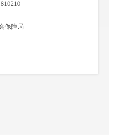
8810210
会保障局