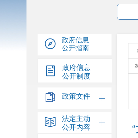
政府信息
公开指南
政府信息
公开制度
政策文件
法定主动
公开内容