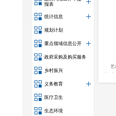
报表
统计信息
规划计划
重点领域信息公开
政府采购及购买服务
艺
乡村振兴
群舞类
的表演
义务教育
舞的活
医疗卫生
响力。
选手们
生态环境