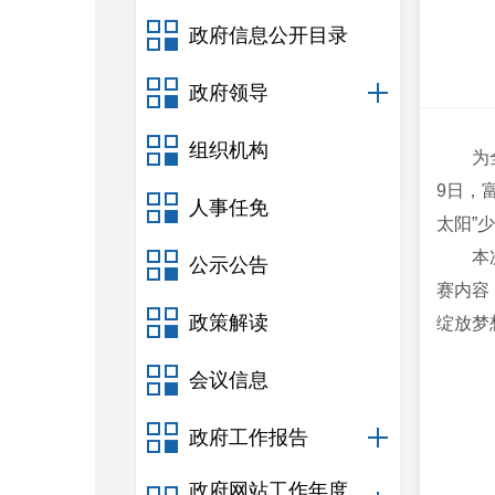
政府信息公开目录
政府领导
组织机构
为
9日，
人事任免
太阳”
本
公示公告
赛内容
政策解读
绽放梦
会议信息
政府工作报告
政府网站工作年度