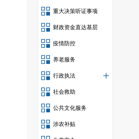
重大决策听证事项
财政资金直达基层
疫情防控
养老服务
行政执法
社会救助
艺
用细腻
公共文化服务
终评选
本
涉农补贴
展示我
下