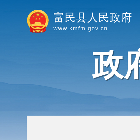
富民县人民政府
www.kmfm.gov.cn
政