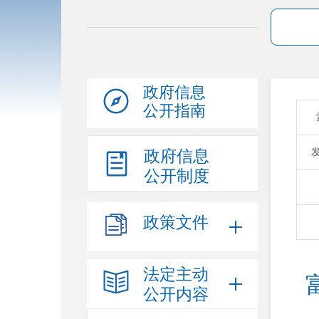
政府信息
公开指南
政府信息
公开制度
政策文件
法定主动
公开内容