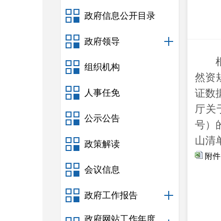
政府信息公开目录
政府领导
组织机构
然资
证数
人事任免
厅关
公示公告
号）
山
清
政策解读
附件
会议信息
政府工作报告
政府网站工作年度