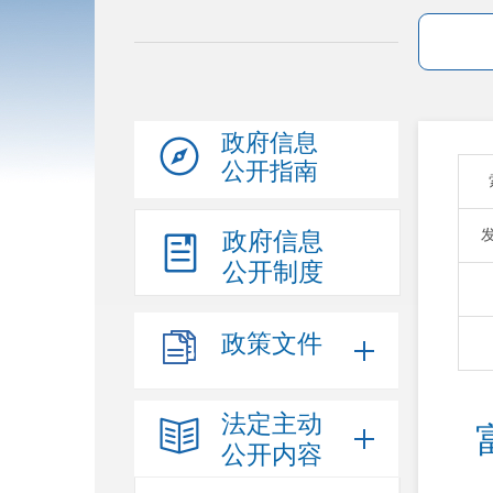
政府信息
公开指南
政府信息
公开制度
政策文件
法定主动
公开内容