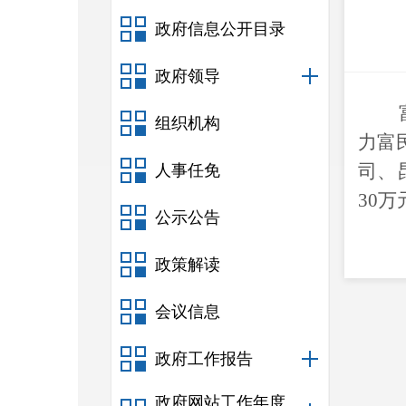
政府信息公开目录
政府领导
组织机构
力富
司
、
人事任免
30
万
公示公告
政策解读
会议信息
政府工作报告
政府网站工作年度