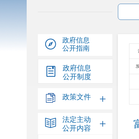
政府信息
公开指南
政府信息
公开制度
政策文件
法定主动
公开内容