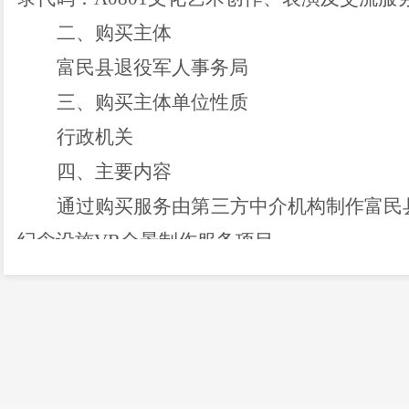
二、购买主体
富民县退役军人事务局
三、购买主体单位性质
行政机关
四、主要内容
通过购买服务由
第三方中介机构
制作
富民
纪念设施
VR
全景
制作
服务项目
。
五、预算资金
（一）项目金额：
1
万元。
（二）资金来源：财政资金。
六、承接标准