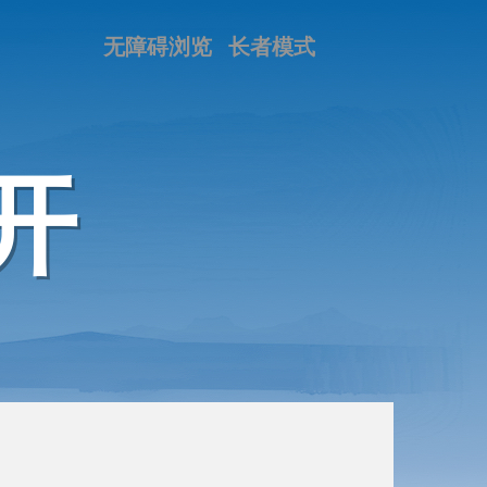
无障碍浏览
长者模式
开