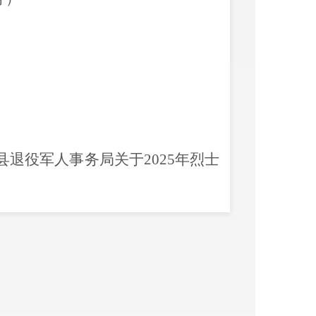
县退役军人事务局关于
2025
年
烈士