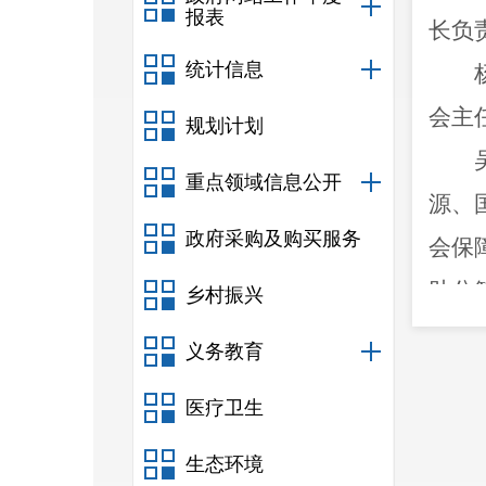
报表
长负
统计信息
会主
规划计划
重点领域信息公开
源、
政府采购及购买服务
会保
助分
乡村振兴
义务教育
物资
医疗卫生
保障
助
分
生态环境