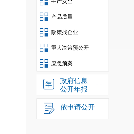
生产安全
成果
产品质量
旱、
政策找企业
重大决策预公开
畜牧
应急预案
司、
政府信息
公开年报
依申请公开
统计
心）