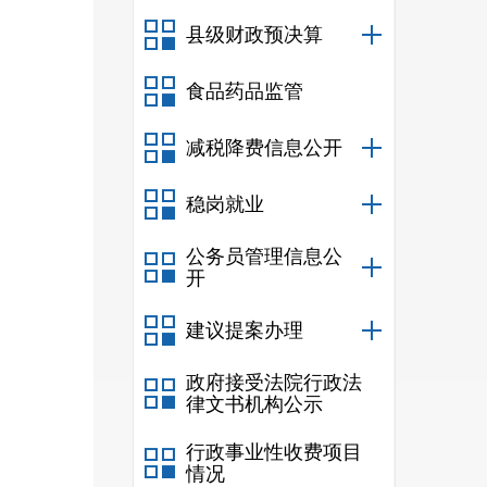
县级财政预决算
作委
食品药品监管
家金
减税降费信息公开
支行
民县
稳岗就业
业、
公务员管理信息公
开
建议提案办理
政府接受法院行政法
律文书机构公示
审批
行政事业性收费项目
情况