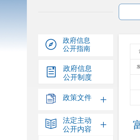
政府信息
公开指南
政府信息
公开制度
政策文件
法定主动
公开内容