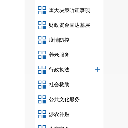
输综
重大决策听证事项
局昆
财政资金直达基层
昆明
疫情防控
养老服务
行政执法
（旅
社会救助
勤一
公共文化服务
涉农补贴